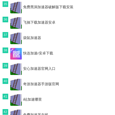
35
免费黑洞加速器破解版下载安装
36
飞驰下载加速器安卓
37
袋鼠加速器
38
快连加速r安卓下载
39
安心加速器官网入口
40
奇游加速器手游版官网
41
i站加速哪里
42
免费加速器在线