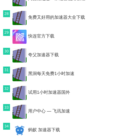
28
免费又好用的加速器大全下载
29
快连官方下载
30
夸父加速器下载
31
黑洞每天免费1小时加速
32
试用1小时加速器国外
33
用户中心 ― 飞讯加速
34
蚂蚁 加速器下载