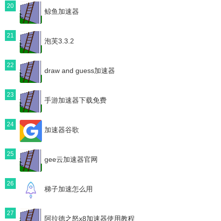
20
鲸鱼加速器
21
泡芙3.3.2
22
draw and guess加速器
23
手游加速器下载免费
24
加速器谷歌
25
gee云加速器官网
26
梯子加速怎么用
27
阿拉德之怒x8加速器使用教程