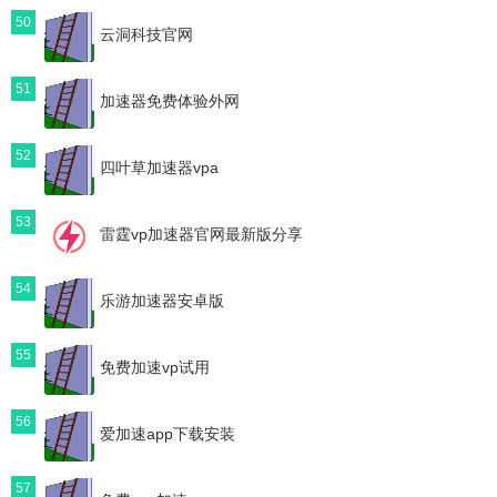
50
云洞科技官网
51
加速器免费体验外网
52
四叶草加速器vpa
53
雷霆vp加速器官网最新版分享
54
乐游加速器安卓版
55
免费加速vp试用
56
爱加速app下载安装
57