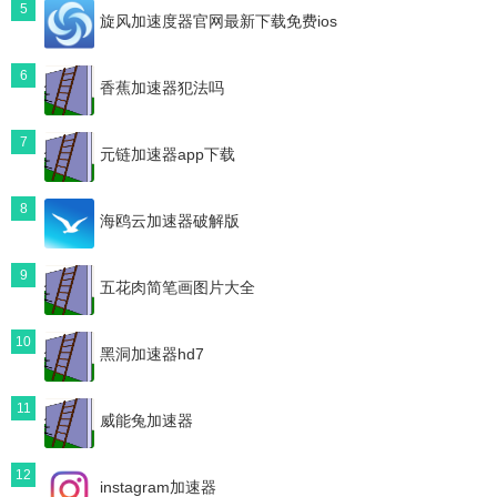
5
旋风加速度器官网最新下载免费ios
6
香蕉加速器犯法吗
7
元链加速器app下载
8
海鸥云加速器破解版
9
五花肉简笔画图片大全
10
黑洞加速器hd7
11
威能兔加速器
12
instagram加速器