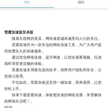
简介
排行
雷霆加速版安卓版
随着互联网的普及，网络速度越来越受到人们的关注。
雷轰加速作为一款专业的网络加速工具，为广大用户提
供免费永久的加速服务。
通过优化网络连接，提升网速，让您在观看视频、玩游
戏时享受更流畅的体验。
雷轰加速采用最先进的技术，保障用户隐私和安全，让
您放心使用。
不仅如此，雷轰加速还支持一键加速，简单易用，让您
轻松上手。
快来下载雷轰加速，体验更快速的网络连通，享受畅快
的网络生活吧！。
#37#