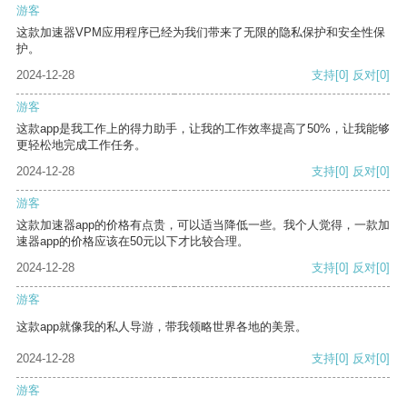
游客
这款加速器VPM应用程序已经为我们带来了无限的隐私保护和安全性保
护。
2024-12-28
支持
[0]
反对
[0]
游客
这款app是我工作上的得力助手，让我的工作效率提高了50%，让我能够
更轻松地完成工作任务。
2024-12-28
支持
[0]
反对
[0]
游客
这款加速器app的价格有点贵，可以适当降低一些。我个人觉得，一款加
速器app的价格应该在50元以下才比较合理。
2024-12-28
支持
[0]
反对
[0]
游客
这款app就像我的私人导游，带我领略世界各地的美景。
2024-12-28
支持
[0]
反对
[0]
游客