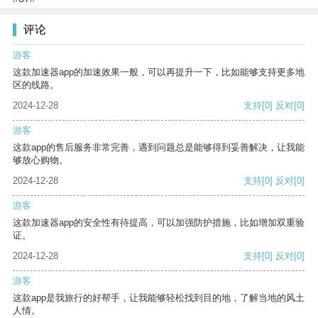
评论
游客
这款加速器app的加速效果一般，可以再提升一下，比如能够支持更多地
区的线路。
2024-12-28
支持
[0]
反对
[0]
游客
这款app的售后服务非常完善，遇到问题总是能够得到妥善解决，让我能
够放心购物。
2024-12-28
支持
[0]
反对
[0]
游客
这款加速器app的安全性有待提高，可以加强防护措施，比如增加双重验
证。
2024-12-28
支持
[0]
反对
[0]
游客
这款app是我旅行的好帮手，让我能够轻松找到目的地，了解当地的风土
人情。