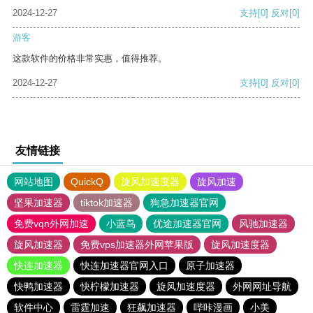
2024-12-27
支持
[0]
反对
[0]
游客
这款软件的价格非常实惠，值得推荐。
2024-12-27
支持
[0]
反对
[0]
友情链接
网站地图
QuickQ
旋风加速度器
旋风加速
坚果加速器
tiktok加速器
狗急加速器官网
免费vqn外网加速
小蓝鸟
优途加速器官网
风驰加速器
旋风加速器
免费vps加速器外网苹果版
旋风加速度器
快连加速器
快连加速器官网入口
原子加速器
快鸭加速器
快柠檬加速器
旋风加速度器
外网网址导航
软件中心
雷霆加速
狂飙加速器
哔咔漫画
小美