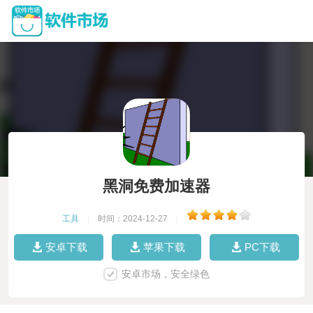
黑洞免费加速器
工具
|
时间：2024-12-27
|
安卓下载
苹果下载
PC下载
安卓市场，安全绿色