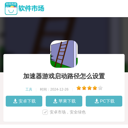
加速器游戏启动路径怎么设置
工具
|
时间：2024-12-26
|
安卓下载
苹果下载
PC下载
安卓市场，安全绿色