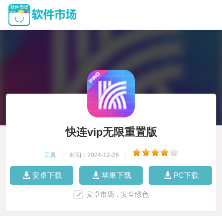
快连vip无限重置版
工具
|
时间：2024-12-26
|
安卓下载
苹果下载
PC下载
安卓市场，安全绿色