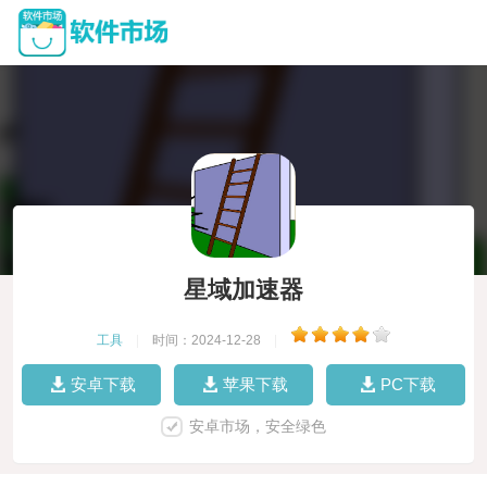
星域加速器
工具
|
时间：2024-12-28
|
安卓下载
苹果下载
PC下载
安卓市场，安全绿色