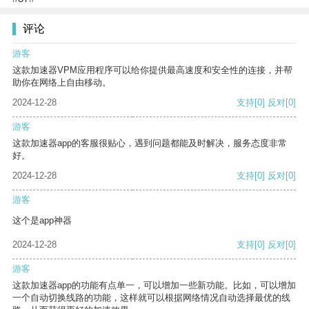
评论
游客
这款加速器VPM应用程序可以给你提供最高速度和安全性的连接，并帮
助你在网络上自由移动。
2024-12-28
支持
[0]
反对
[0]
游客
这款加速器app的客服很贴心，遇到问题都能及时解决，服务态度非常
好。
2024-12-28
支持
[0]
反对
[0]
游客
这个是app神器
2024-12-28
支持
[0]
反对
[0]
游客
这款加速器app的功能有点单一，可以增加一些新功能。比如，可以增加
一个自动切换线路的功能，这样就可以根据网络情况自动选择最优的线