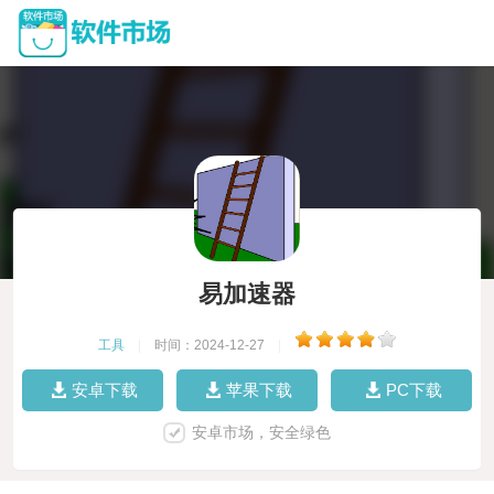
易加速器
工具
|
时间：2024-12-27
|
安卓下载
苹果下载
PC下载
安卓市场，安全绿色