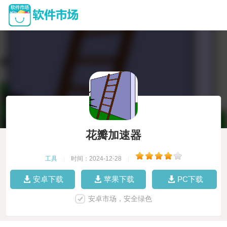
花瓣加速器
工具
|
时间：2024-12-28
|
安卓下载
苹果下载
PC下载
安卓市场，安全绿色