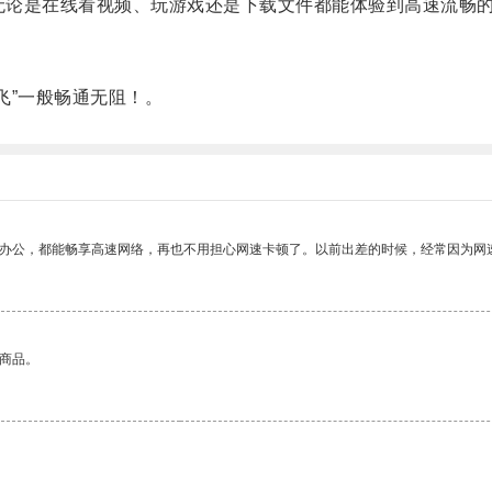
无论是在线看视频、玩游戏还是下载文件都能体验到高速流畅
飞”一般畅通无阻！。
作办公，都能畅享高速网络，再也不用担心网速卡顿了。以前出差的时候，经常因为网
的商品。
。