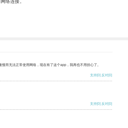
的网络连接。
速慢而无法正常使用网络，现在有了这个app，我再也不用担心了。
支持
[0]
反对
[0]
支持
[0]
反对
[0]