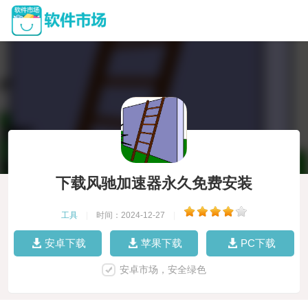
下载风驰加速器永久免费安装
工具
|
时间：2024-12-27
|
安卓下载
苹果下载
PC下载
安卓市场，安全绿色