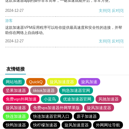
这款加速器app的操作非常简单，一键加速就能开启，非常方便。
2024-12-27
支持
[0]
反对
[0]
游客
这款加速器VPM应用程序可以给你提供最高速度和安全性的连接，并帮
助你在网络上自由移动。
2024-12-27
支持
[0]
反对
[0]
友情链接
网站地图
QuickQ
旋风加速度器
旋风加速
坚果加速器
tiktok加速器
狗急加速器官网
免费vqn外网加速
小蓝鸟
优途加速器官网
风驰加速器
旋风加速器
免费vps加速器外网苹果版
旋风加速度器
快连加速器
快连加速器官网入口
原子加速器
快鸭加速器
快柠檬加速器
旋风加速度器
外网网址导航